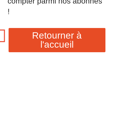
compter parmi nos abonnés
!
Retourner à
l'accueil